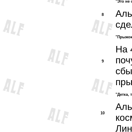
"Это не 
Аль
8
сде
"Прыжок
На 
поч
9
сбы
пры
"Детка,
Аль
10
кос
Лин